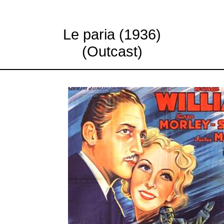
Le paria (1936)
(
Outcast
)