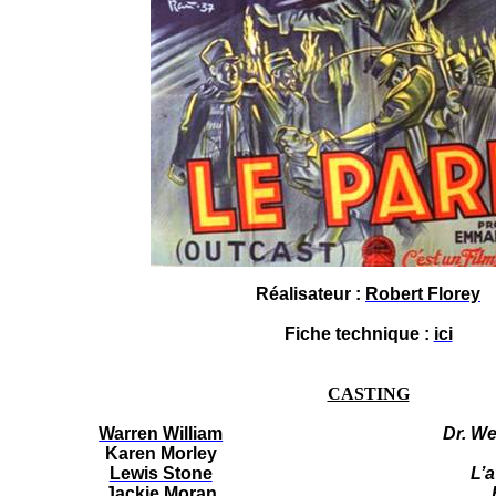
Réalisateur :
Robert Florey
Fiche technique :
ici
CASTING
Warren William
Dr. We
Karen Morley
Lewis Stone
L’
Jackie Moran