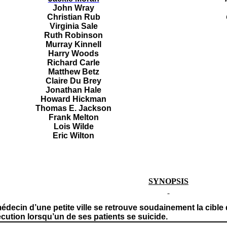
John Wray
Christian Rub
Virginia Sale
Ruth Robinson
Murray Kinnell
Harry Woods
Richard Carle
Matthew Betz
Claire Du Brey
Jonathan Hale
Howard Hickman
Thomas E. Jackson
Frank Melton
Lois Wilde
Eric Wilton
SYNOPSIS
decin d’une petite ville se retrouve soudainement la cible d
cution lorsqu’un de ses patients se suicide.