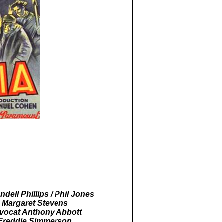
ndell Phillips / Phil Jones
Margaret Stevens
avocat
Anthony Abbott
Freddie Simmerson