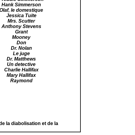
Hank Simmerson
Olaf, le domestique
Jessica Tuite
Mrs. Scutter
Anthony Stevens
Grant
Mooney
Don
Dr. Nolan
Le
juge
Dr. Matthews
Un detective
Charlie Hallifax
Mary Hallifax
Raymond
e la diabolisation et de la