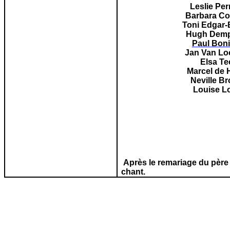
Leslie Per
Barbara C
Toni Edgar-
Hugh Demp
Paul Boni
Jan Van L
Elsa Te
Marcel de 
Neville B
Louise L
Après le remariage du père 
chant.