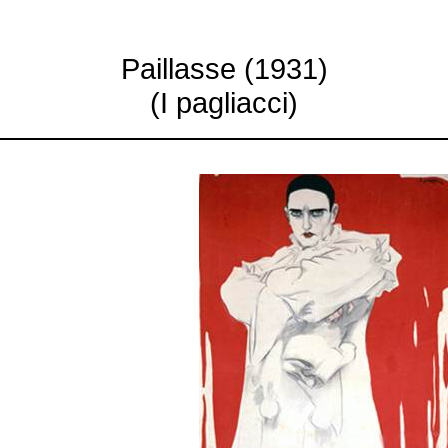
Paillasse (1931)
(I pagliacci)