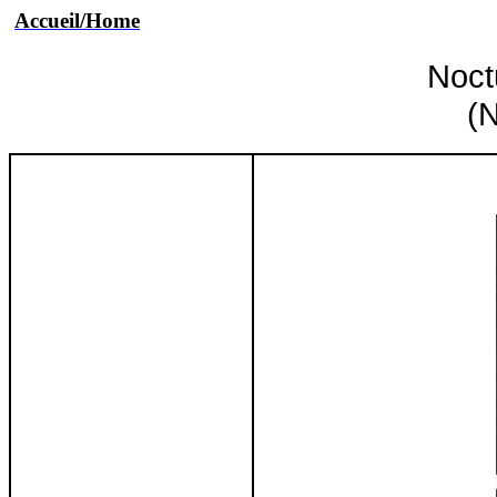
Accueil/Home
Noct
(
N