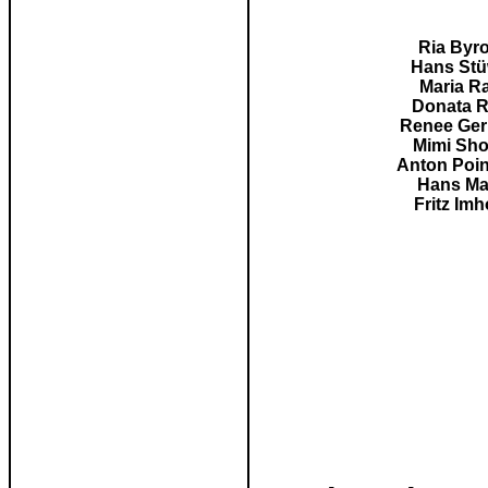
Ria Byr
Hans
St
Maria R
Donata
R
Renee
Ger
Mimi
Sho
Anton
Poin
Hans
Ma
Fritz Imh