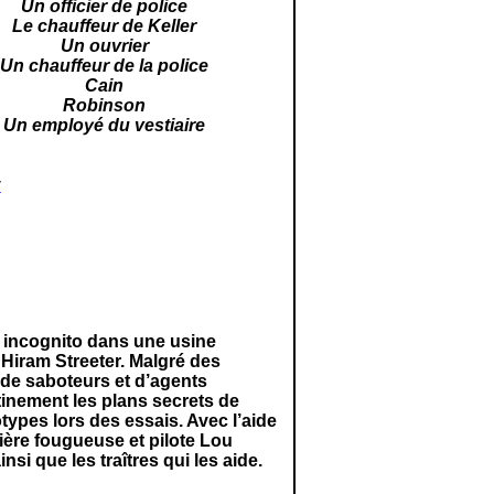
Un officier de police
Le chauffeur de Keller
Un ouvrier
Un chauffeur de la police
Cain
Robinson
Un employé du vestiaire
y
e incognito dans une usine
 Hiram Streeter. Malgré des
de saboteurs et d’agents
tinement les plans secrets de
ypes lors des essais. Avec l’aide
ière fougueuse et pilote Lou
si que les traîtres qui les aide.