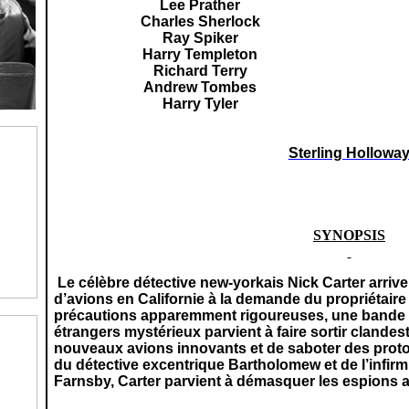
Lee Prather
Charles Sherlock
Ray Spiker
Harry Templeton
Richard Terry
Andrew Tombes
Harry Tyler
Sterling Hollowa
SYNOPSIS
Le célèbre détective new-yorkais Nick Carter arriv
d’avions en Californie à la demande du propriétaire
précautions apparemment rigoureuses, une bande 
étrangers mystérieux parvient à faire sortir clandes
nouveaux avions innovants et de saboter des protot
du détective excentrique Bartholomew et de l’infirm
Farnsby, Carter parvient à démasquer les espions ain