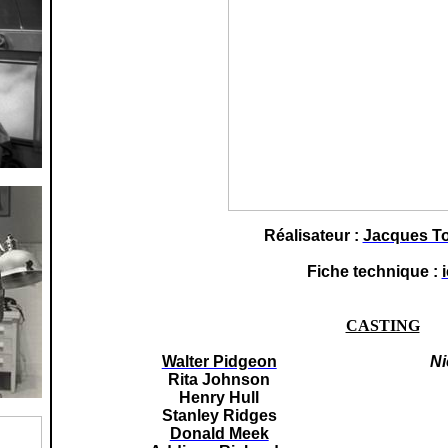
Réalisateur :
Jacques T
Fiche technique :
i
CASTING
Walter Pidgeon
Ni
Rita Johnson
Henry Hull
Stanley Ridges
Donald Meek