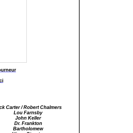
ourneur
ci
ck Carter / Robert Chalmers
Lou Farnsby
John Keller
Dr. Frankton
Bartholomew