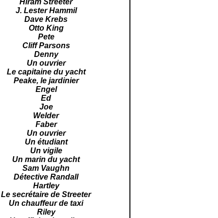
Hiram Streeter
J. Lester Hammil
Dave Krebs
Otto King
Pete
Cliff Parsons
Denny
Un ouvrier
Le capitaine du yacht
Peake, le jardinier
Engel
Ed
Joe
Welder
Faber
Un ouvrier
Un étudiant
Un vigile
Un marin du yacht
Sam Vaughn
Détective Randall
Hartley
Le secrétaire de Streeter
Un chauffeur de taxi
Riley