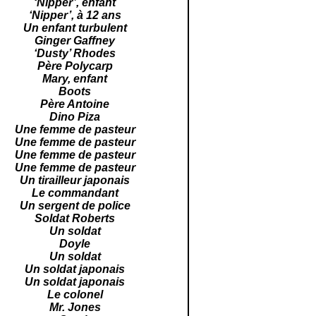
‘Nipper’, enfant
‘Nipper’, à 12 ans
Un enfant turbulent
Ginger Gaffney
‘Dusty’ Rhodes
Père Polycarp
Mary, enfant
Boots
Père Antoine
Dino Piza
Une femme de pasteur
Une femme de pasteur
Une femme de pasteur
Une femme de pasteur
Un tirailleur japonais
Le commandant
Un sergent de police
Soldat Roberts
Un soldat
Doyle
Un soldat
Un soldat japonais
Un soldat japonais
Le colonel
Mr. Jones