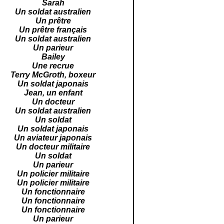
Sarah
Un soldat australien
Un prêtre
Un prêtre français
Un soldat australien
Un parieur
Bailey
Une recrue
Terry McGroth, boxeur
Un soldat japonais
Jean, un enfant
Un docteur
Un soldat australien
Un soldat
Un soldat japonais
Un aviateur japonais
Un docteur militaire
Un soldat
Un parieur
Un policier militaire
Un policier militaire
Un fonctionnaire
Un fonctionnaire
Un fonctionnaire
Un parieur