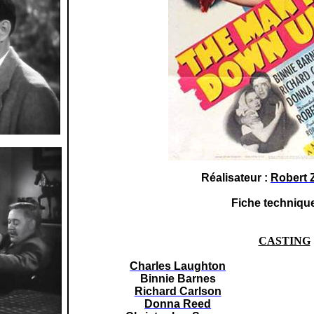
Réalisateur :
Robert 
Fiche techniqu
CASTING
Charles Laughton
Binnie Barnes
Richard Carlson
Donna Reed