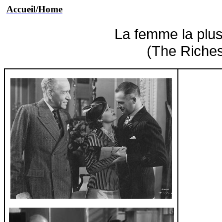
Accueil/Home
La femme la plu
(The Richest