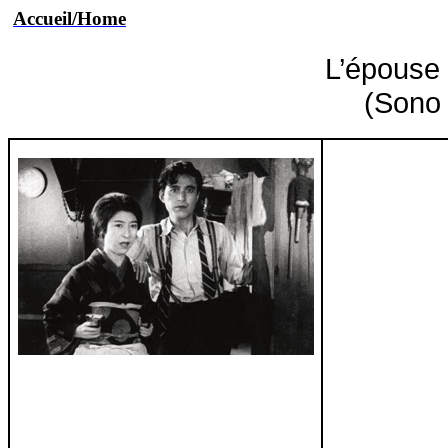
Accueil/Home
L’épouse 
(Son