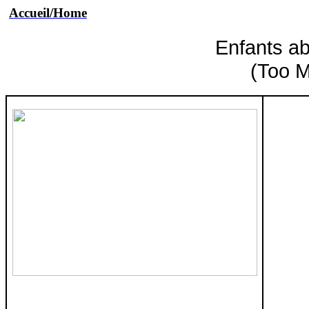
Accueil/Home
Enfants
a
(Too M