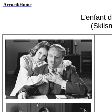
Accueil/Home
L’enfant 
(Skils