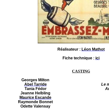
Réalisateur :
Léon Mathot
Fiche technique :
ici
CASTING
Georges Milton
Abel Tarride
Le 
Tania Fédor
A
Jeanne Helbling
Maurice Escande
Raymonde Bonnet
Odette Valensay