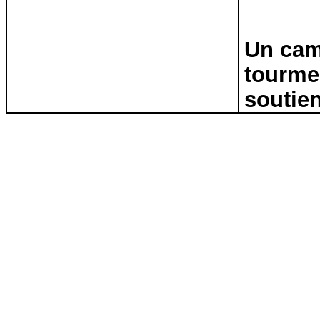
Un cam
tourmen
soutien