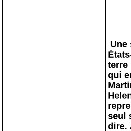
Une 
États
terre
qui e
Marti
Helen
repre
seul 
dire.