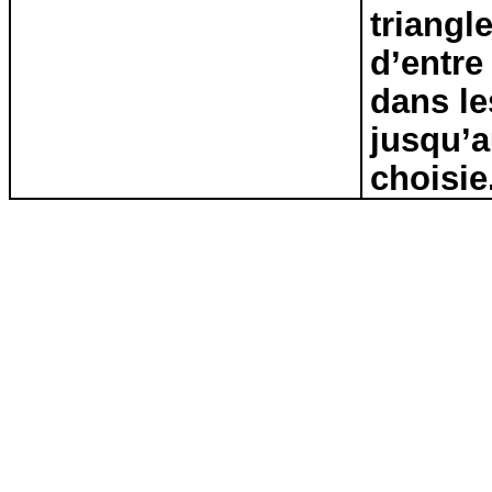
triangl
d’entre
dans le
jusqu’a
choisie