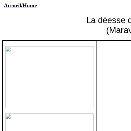
Accueil/Home
La déesse d
(Marav