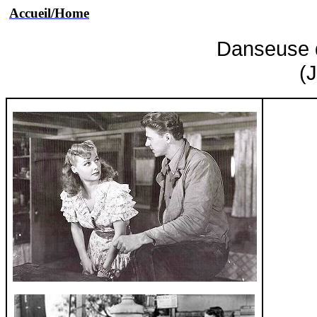
Accueil/Home
Danseuse d
(J