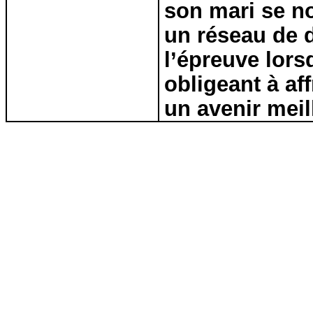
son mari se no
un réseau de d
l’épreuve lors
obligeant à af
un avenir meil