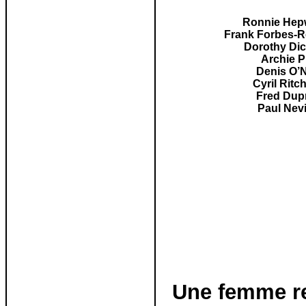
Ronnie Hep
Frank Forbes-R
Dorothy Di
Archie Pi
Denis O’N
Cyril Ritc
Fred Dup
Paul Nevi
Une femme re