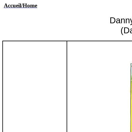
Accueil/Home
Danny
(D