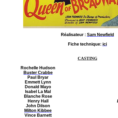
Réalisateur :
Sam Newfield
Fiche technique:
ici
CASTING
Rochelle Hudson
Buster Crabbe
Paul Bryar
Emmett Lynn
Donald Mayo
Isabel La Mal
Blanche Rose
Henry Hall
John Dilson
Milton Kibbee
Vince Barnett