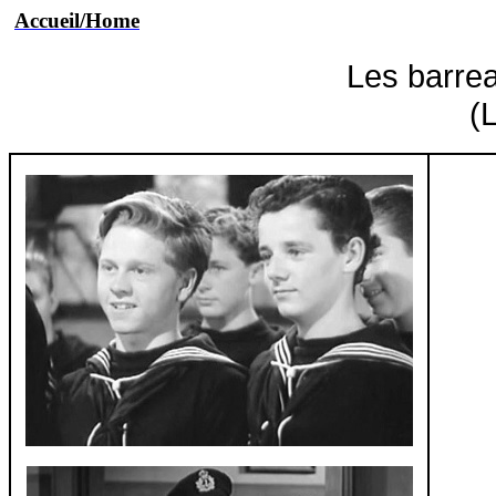
Accueil/Home
Les barre
(L