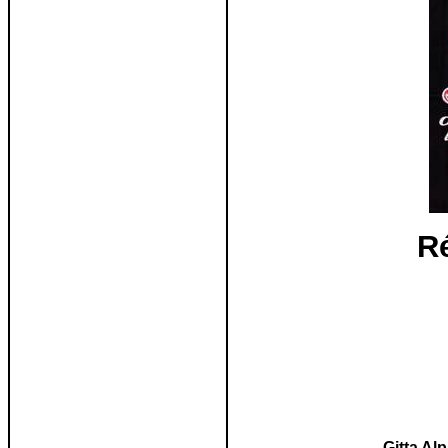
Ré
Gitta Alp