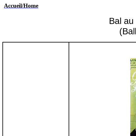
Accueil/Home
Bal au
(Bal