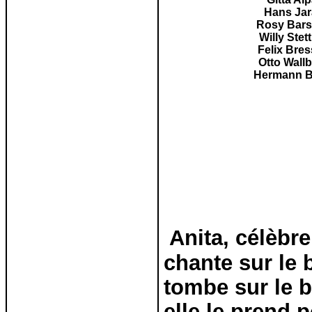
Hans Jar
Rosy Bar
Willy Stet
Felix Bres
Otto Wall
Hermann B
Anita, célèbre
chante sur le 
tombe sur le b
elle le prend 