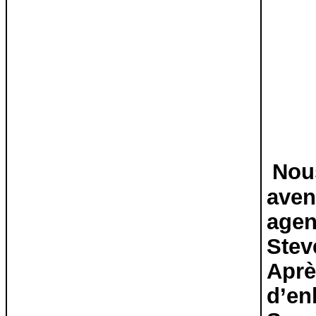
Nous
aven
agen
Stev
Aprè
d’en