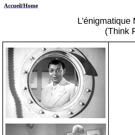
Accueil/Home
L’énigmatique
(
Think
F