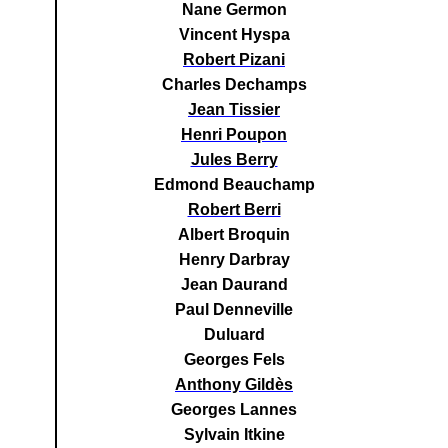
Nane Germon
Vincent Hyspa
Robert Pizani
Charles Dechamps
Jean Tissier
Henri Poupon
Jules Berry
Edmond Beauchamp
Robert Berri
Albert Broquin
Henry Darbray
Jean Daurand
Paul Denneville
Duluard
Georges Fels
Anthony Gildès
Georges Lannes
Sylvain Itkine