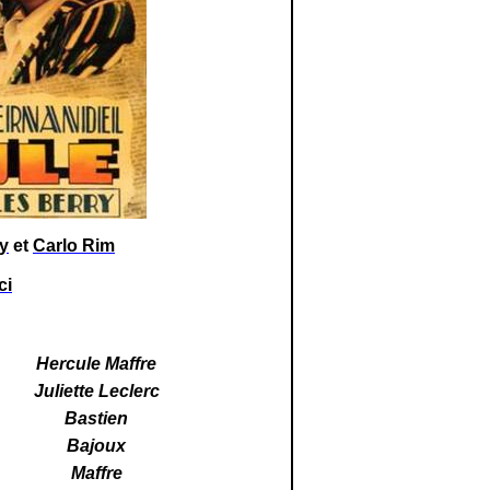
y
et
Carlo Rim
ci
Hercule Maffre
Juliette Leclerc
Bastien
Bajoux
Maffre