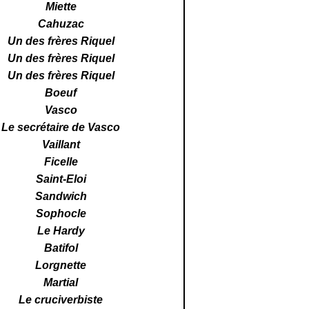
Miette
Cahuzac
Un des frères Riquel
Un des frères Riquel
Un des frères Riquel
Boeuf
Vasco
Le secrétaire de Vasco
Vaillant
Ficelle
Saint-Eloi
Sandwich
Sophocle
Le Hardy
Batifol
Lorgnette
Martial
Le cruciverbiste