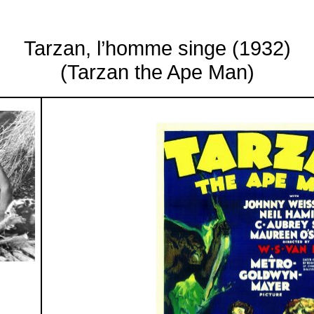
Tarzan,
l’homme
singe (1932)
(Tarzan the Ape Man)