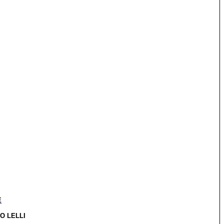
E
NO LELLI