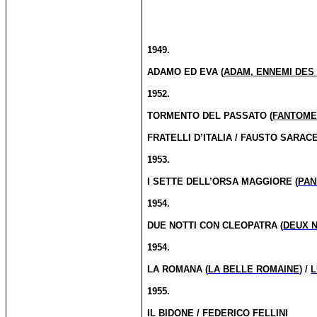
1949.
ADAMO ED EVA (
ADAM, ENNEMI DES
1952.
TORMENTO DEL PASSATO (
FANTOME
FRATELLI D’ITALIA / FAUSTO SARAC
1953.
I SETTE DELL’ORSA MAGGIORE (
PAN
1954.
DUE NOTTI CON CLEOPATRA (
DEUX 
1954.
LA ROMANA (
LA BELLE ROMAINE
) /
L
1955.
IL BIDONE
/
FEDERICO FELLINI