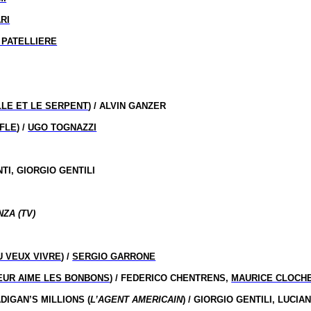
RI
 PATELLIERE
LLE ET LE SERPENT
) / ALVIN GANZER
FFLE
) /
UGO TOGNAZZI
TI, GIORGIO GENTILI
NZA (TV)
TU VEUX VIVRE
) /
SERGIO GARRONE
EUR AIME LES BONBONS
) / FEDERICO CHENTRENS,
MAURICE CLOCH
DIGAN’S MILLIONS (
L’AGENT AMERICAIN
) / GIORGIO GENTILI, LUCIA