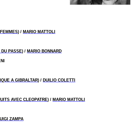
 FEMMES
) /
MARIO MATTOLI
 DU PASSE
) /
MARIO BONNARD
ENI
IQUE A GIBRALTAR
) /
DUILIO COLETTI
NUITS AVEC CLEOPATRE
) /
MARIO MATTOLI
UIGI ZAMPA