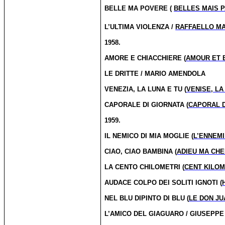
BELLE MA POVERE (
BELLES MAIS 
L’ULTIMA VIOLENZA /
RAFFAELLO M
1958.
AMORE E CHIACCHIERE (
AMOUR ET 
LE DRITTE / MARIO AMENDOLA
VENEZIA, LA LUNA E TU (
VENISE, LA
CAPORALE DI GIORNATA (
CAPORAL 
1959.
IL NEMICO DI MIA MOGLIE (
L’ENNEM
CIAO, CIAO BAMBINA (
ADIEU MA CHE
LA CENTO CHILOMETRI (
CENT KILO
AUDACE COLPO DEI SOLITI IGNOTI (
NEL BLU DIPINTO DI BLU (
LE DON JU
L’AMICO DEL GIAGUARO / GIUSEPPE