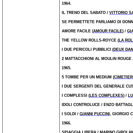
1964.
IL TRENO DEL SABATO /
VITTORIO S
SE PERMETTETE PARLIAMO DI DONN
AMORE FACILE (
AMOUR FACILE
) /
GI
THE YELLOW ROLLS-ROYCE (
LA RO
I DUE PERICOLI PUBBLICI (
DEUX DA
2 MATTACCHIONI AL MOULIN ROUGE 
1965.
5 TOMBE PER UN MEDIUM (
CIMETIE
I DUE SERGENTI DEL GENERALE CUS
I COMPLESSI (
LES COMPLEXES
) /
LU
IDOLI CONTROLUCE / ENZO BATTAGL
I SOLDI /
GIANNI PUCCINI
, GIORGIO 
1966.
SPIAGGIA LIBERA /
MARINO GIROLA