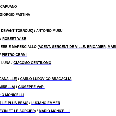
I CAPUANO
GIORGIO PASTINA
E DEVANT TOBROUK
) / ANTONIO MUSU
 /
ROBERT WISE
IERE E MARESCIALLO (
AGENT, SERGENT DE VILLE, BRIGADIER, MA
 /
PIETRO GERMI
I LUNA /
GIACOMO GENTILOMO
 CANAILLE
) /
CARLO LUDOVICO BRAGAGLIA
 MIRELLA
) /
GIUSEPPE VARI
IO MONICELLI
 LE PLUS BEAU
) /
LUCIANO EMMER
ECIN ET LE SORCIER
) /
MARIO MONICELLI