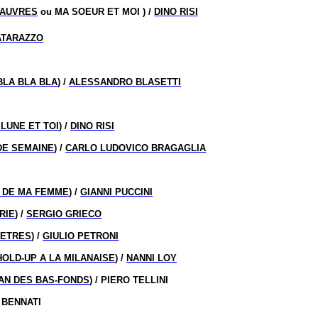
PAUVRES
ou MA SOEUR ET MOI ) /
DINO RISI
ATARAZZO
BLA BLA BLA
) /
ALESSANDRO BLASETTI
 LUNE ET TOI
) /
DINO RISI
DE SEMAINE
) /
CARLO LUDOVICO BRAGAGLIA
I DE MA FEMME
) /
GIANNI PUCCINI
RIE
) /
SERGIO GRIECO
METRES
) /
GIULIO PETRONI
HOLD-UP A LA MILANAISE
) /
NANNI LOY
AN DES BAS-FONDS
) / PIERO TELLINI
 BENNATI