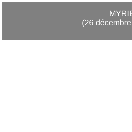
MYRI
(26 décembre