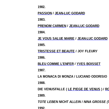
1982.
PASSION
/
JEAN-LUC GODARD
1983.
PRENOM CARMEN
/
JEAN-LUC GODARD
1984.
JE VOUS SALUE MARIE
/
JEAN-LUC GODARD
1985.
TRISTESSE ET BEAUTE
/ JOY FLEURY
1986.
BLEU COMME L’ENFER
/
YVES BOISSET
1987.
LA MONACA DI MONZA / LUCIANO ODORISIO
1988.
DIE VENUSFALLE (
LE PIEGE DE VENUS
) /
R
1989.
TOTE LEBEN NICHT ALLEIN / NINA GROSSE (
1992.