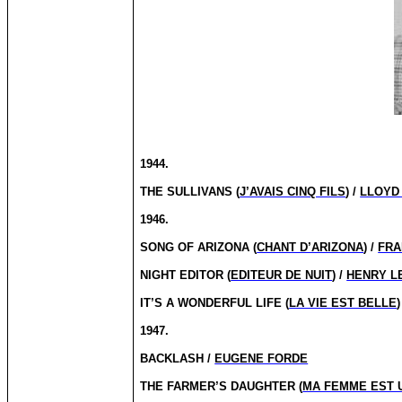
1944.
THE SULLIVANS (
J’AVAIS CINQ FILS
) /
LLOYD
1946.
SONG OF ARIZONA (
CHANT D’ARIZONA
) /
FRA
NIGHT EDITOR (
EDITEUR DE NUIT
) /
HENRY L
IT’S A WONDERFUL LIFE (
LA VIE EST BELLE
)
1947.
BACKLASH /
EUGENE FORDE
THE FARMER’S DAUGHTER (
MA FEMME EST 