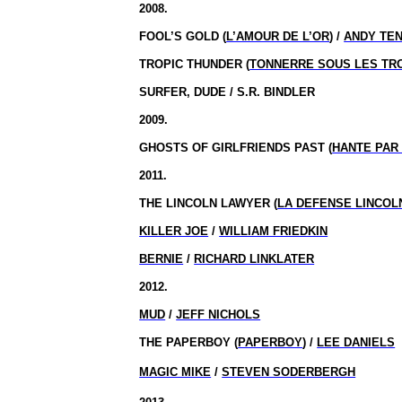
2008.
FOOL’S GOLD (
L’AMOUR DE L’OR
) /
ANDY TE
TROPIC THUNDER (
TONNERRE SOUS LES TR
SURFER, DUDE / S.R. BINDLER
2009.
GHOSTS OF GIRLFRIENDS PAST (
HANTE PAR
2011.
THE
LINCOLN
LAWYER (
LA DEFENSE LINCOL
KILLER JOE
/
WILLIAM FRIEDKIN
BERNIE
/
RICHARD LINKLATER
2012.
MUD
/
JEFF NICHOLS
THE PAPERBOY (
PAPERBOY
) /
LEE DANIELS
MAGIC MIKE
/
STEVEN SODERBERGH