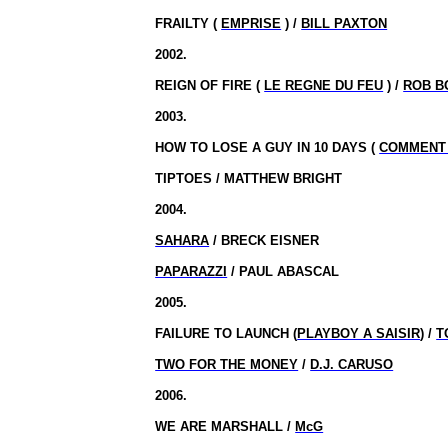
FRAILTY (
EMPRISE
) /
BILL PAXTON
2002.
REIGN OF FIRE (
LE REGNE DU FEU
) /
ROB 
2003.
HOW TO LOSE A GUY IN 10 DAYS (
COMMENT 
TIPTOES / MATTHEW BRIGHT
2004.
SAHARA
/ BRECK EISNER
PAPARAZZI
/ PAUL ABASCAL
2005.
FAILURE TO LAUNCH (
PLAYBOY A SAISIR
) /
T
TWO FOR THE MONEY
/
D.J. CARUSO
2006.
WE ARE MARSHALL /
McG