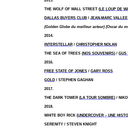
2013.
THE WOLF OF WALL STREET (
LE LOUP DE W
DALLAS BUYERS CLUB
/
JEAN-MARC VALLEE
(Golden Globe du meilleur acteur) (Oscar du me
2014
.
INTERSTELLAR
/
CHRISTOPHER NOLAN
THE SEA OF TREES (
NOS SOUVENIRS
) /
GUS 
2016.
FREE STATE OF JONES
/
GARY ROSS
GOLD
/ STEPHEN GAGHAN
2017.
THE DARK TOWER (
LA TOUR SOMBRE
) / NI
2018.
WHITE BOY RICK (
UNDERCOVER – UNE HISTO
SERENITY / STEVEN KNIGHT