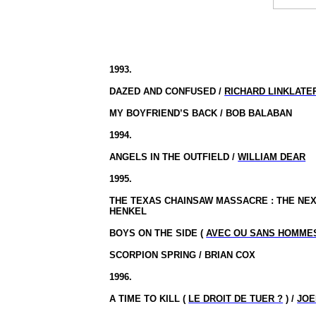
1993.
DAZED AND CONFUSED /
RICHARD LINKLATE
MY BOYFRIEND’S BACK / BOB BALABAN
1994.
ANGELS IN THE OUTFIELD /
WILLIAM DEAR
1995.
THE
TEXAS
CHAINSAW MASSACRE : THE NEX
HENKEL
BOYS ON THE SIDE (
AVEC OU SANS HOMME
SCORPION SPRING / BRIAN COX
1996.
A TIME TO KILL (
LE DROIT DE TUER ?
) /
JOE