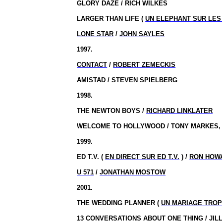
GLORY DAZE / RICH WILKES
LARGER THAN LIFE (
UN ELEPHANT SUR LES
LONE STAR
/
JOHN SAYLES
1997.
CONTACT
/
ROBERT ZEMECKIS
AMISTAD
/
STEVEN SPIELBERG
1998.
THE
NEWTON
BOYS /
RICHARD LINKLATER
WELCOME TO HOLLYWOOD / TONY MARKES, 
1999.
ED T.V. (
EN DIRECT SUR ED T.V.
) /
RON HOW
U 571
/
JONATHAN MOSTOW
2001.
THE WEDDING PLANNER (
UN MARIAGE TROP
13 CONVERSATIONS ABOUT ONE THING / JI