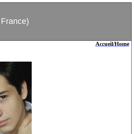
 France)
Accueil/Home