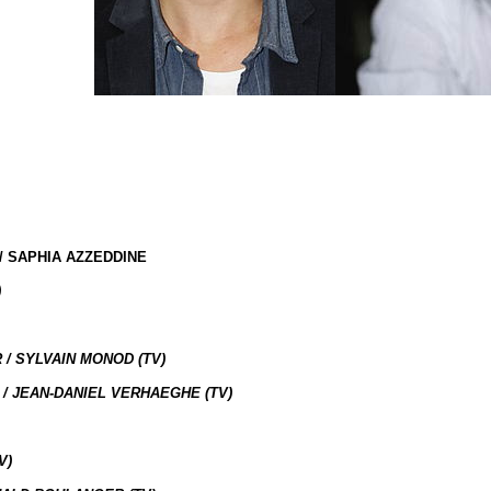
/ SAPHIA AZZEDDINE
)
 / SYLVAIN MONOD (TV)
? / JEAN-DANIEL VERHAEGHE (TV)
V)