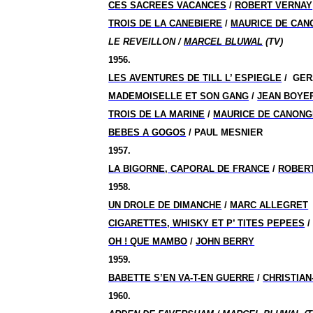
CES SACREES VACANCES
/
ROBERT VERNAY
TROIS DE LA CANEBIERE
/
MAURICE DE CAN
LE REVEILLON /
MARCEL BLUWAL
(TV)
1956.
LES AVENTURES DE TILL L’ ESPIEGLE
/
GER
MADEMOISELLE ET SON GANG
/
JEAN BOYE
TROIS DE LA MARINE
/
MAURICE DE CANONG
BEBES A GOGOS
/ PAUL MESNIER
1957.
LA BIGORNE, CAPORAL DE FRANCE
/
ROBER
1958.
UN DROLE DE DIMANCHE
/
MARC ALLEGRET
CIGARETTES, WHISKY ET P’ TITES PEPEES
OH ! QUE MAMBO
/
JOHN BERRY
1959.
BABETTE S’EN VA-T-EN GUERRE
/
CHRISTIAN
1960.