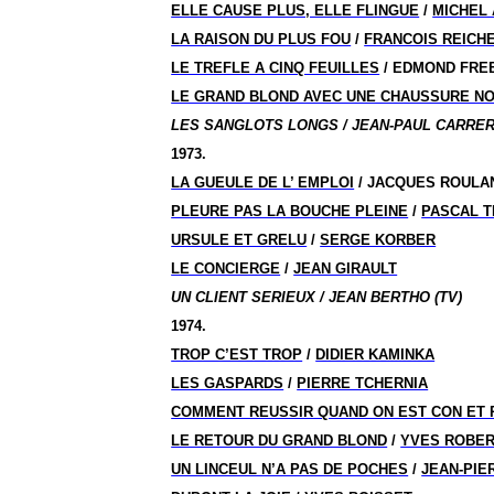
ELLE CAUSE PLUS, ELLE FLINGUE
/
MICHEL
LA RAISON DU PLUS FOU
/
FRANCOIS REICH
LE TREFLE A CINQ FEUILLES
/ EDMOND FRE
LE GRAND BLOND AVEC UNE CHAUSSURE NO
LES SANGLOTS LONGS / JEAN-PAUL CARRER
1973.
LA GUEULE DE L’ EMPLOI
/ JACQUES ROULA
PLEURE PAS LA BOUCHE PLEINE
/
PASCAL 
URSULE ET GRELU
/
SERGE KORBER
LE CONCIERGE
/
JEAN GIRAULT
UN CLIENT SERIEUX / JEAN BERTHO (TV)
1974.
TROP C’EST TROP
/
DIDIER KAMINKA
LES GASPARDS
/
PIERRE TCHERNIA
COMMENT REUSSIR QUAND ON EST CON ET
LE RETOUR DU GRAND BLOND
/
YVES ROBE
UN LINCEUL N’A PAS DE POCHES
/
JEAN-PIE