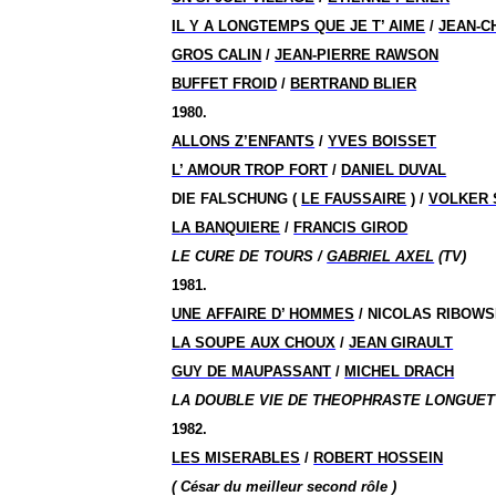
IL Y A LONGTEMPS QUE JE T’ AIME
/
JEAN-C
GROS CALIN
/
JEAN-PIERRE RAWSON
BUFFET FROID
/
BERTRAND BLIER
1980.
ALLONS Z’ENFANTS
/
YVES BOISSET
L’ AMOUR TROP FORT
/
DANIEL DUVAL
DIE FALSCHUNG (
LE FAUSSAIRE
) /
VOLKER 
LA BANQUIERE
/
FRANCIS GIROD
LE CURE DE TOURS /
GABRIEL AXEL
(TV)
1981.
UNE AFFAIRE D’ HOMMES
/ NICOLAS RIBOWS
LA SOUPE AUX CHOUX
/
JEAN GIRAULT
GUY DE MAUPASSANT
/
MICHEL DRACH
LA DOUBLE VIE DE THEOPHRASTE LONGUET /
1982.
LES MISERABLES
/
ROBERT HOSSEIN
( César du meilleur second rôle )