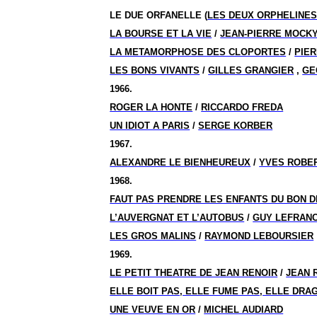
LE DUE ORFANELLE (
LES DEUX ORPHELINE
LA BOURSE ET LA VIE
/
JEAN-PIERRE MOCK
LA METAMORPHOSE DES CLOPORTES
/
PIE
LES BONS VIVANTS
/
GILLES GRANGIER
,
GE
1966.
ROGER LA HONTE
/
RICCARDO FREDA
UN IDIOT A PARIS
/
SERGE KORBER
1967.
ALEXANDRE LE BIENHEUREUX
/
YVES ROBE
1968.
FAUT PAS PRENDRE LES ENFANTS DU BON 
L’AUVERGNAT ET L’AUTOBUS
/
GUY LEFRAN
LES GROS MALINS
/
RAYMOND LEBOURSIER
1969.
LE PETIT THEATRE DE JEAN RENOIR
/
JEAN 
ELLE BOIT PAS, ELLE FUME PAS, ELLE DRA
UNE VEUVE EN OR
/
MICHEL AUDIARD