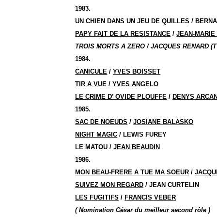
1983.
UN CHIEN DANS UN JEU DE QUILLES
/ BERNA
PAPY FAIT DE LA RESISTANCE
/
JEAN-MARIE
TROIS MORTS A ZERO / JACQUES RENARD (T
1984.
CANICULE
/
YVES BOISSET
TIR A VUE
/
YVES ANGELO
LE CRIME D’ OVIDE PLOUFFE
/
DENYS ARCA
1985.
SAC DE NOEUDS
/
JOSIANE BALASKO
NIGHT MAGIC
/ LEWIS FUREY
LE MATOU /
JEAN BEAUDIN
1986.
MON BEAU-FRERE A TUE MA SOEUR
/
JACQU
SUIVEZ MON REGARD
/ JEAN CURTELIN
LES FUGITIFS
/
FRANCIS VEBER
( Nomination César du meilleur second rôle )