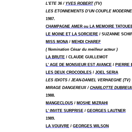
L’ETE 36 /
YVES ROBERT
(TV)
LES ETONNEMENTS D’UN COUPLE MODERNE
1987.
CHAMPAGNE AMER ou LA MEMOIRE TATOUE
LE MOINE ET LA SORCIERE
/ SUZANNE SCHI
MISS MONA
/
MEHDI CHAREF
( Nomination César du meilleur acteur )
LA BRUTE
/ CLAUDE GUILLEMOT
L’ AGE DE MONSIEUR EST AVANCE
/
PIERRE 
LES DEUX CROCODILES
/
JOEL SERIA
LES IDIOTS / JEAN-DANIEL VERHAEGHE (TV)
MIRAGE DANGEREUX /
CHARLOTTE DUBREUI
1988.
MANGECLOUS
/
MOSHE MIZRAHI
L’ INVITE SURPRISE
/
GEORGES LAUTNER
1989.
LA VOUIVRE
/
GEORGES WILSON