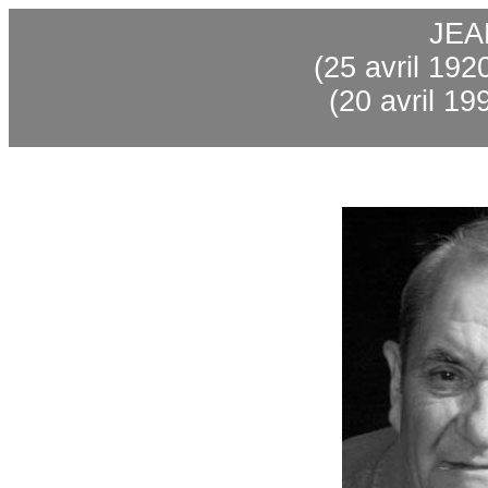
JEA
(25 avril 192
(20 avril 19