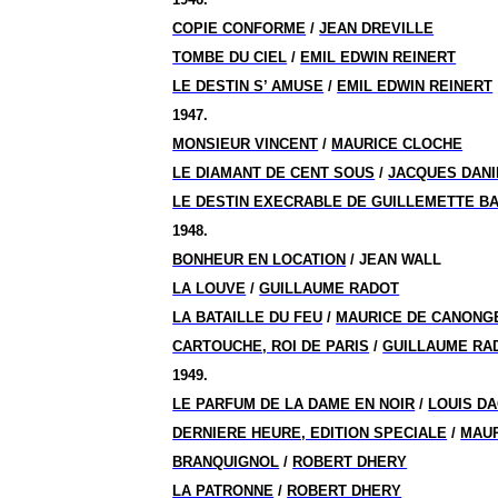
COPIE CONFORME
/
JEAN DREVILLE
TOMBE DU CIEL
/
EMIL EDWIN REINERT
LE DESTIN S’ AMUSE
/
EMIL EDWIN REINERT
1947.
MONSIEUR VINCENT
/
MAURICE CLOCHE
LE DIAMANT DE CENT SOUS
/
JACQUES DAN
LE DESTIN EXECRABLE DE GUILLEMETTE BA
1948.
BONHEUR EN LOCATION
/ JEAN WALL
LA LOUVE
/
GUILLAUME RADOT
LA BATAILLE DU FEU
/
MAURICE DE CANONG
CARTOUCHE, ROI DE PARIS
/
GUILLAUME RA
1949.
LE PARFUM DE LA DAME EN NOIR
/
LOUIS DA
DERNIERE HEURE, EDITION SPECIALE
/
MAUR
BRANQUIGNOL
/
ROBERT DHERY
LA PATRONNE
/
ROBERT DHERY