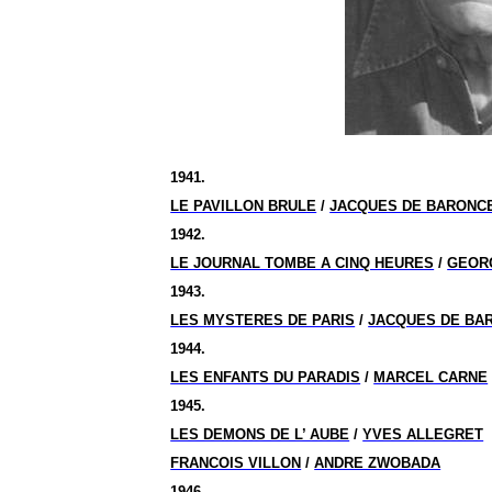
1941.
LE PAVILLON BRULE
/
JACQUES DE BARONCE
1942.
LE JOURNAL TOMBE A CINQ HEURES
/
GEOR
1943.
LES MYSTERES DE PARIS
/
JACQUES DE BA
1944.
LES ENFANTS DU PARADIS
/
MARCEL CARNE
1945.
LES DEMONS DE L’ AUBE
/
YVES ALLEGRET
FRANCOIS VILLON
/
ANDRE ZWOBADA
1946.