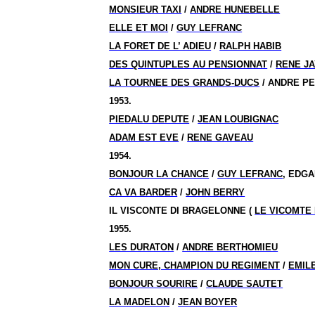
MONSIEUR TAXI
/
ANDRE HUNEBELLE
ELLE ET MOI
/
GUY LEFRANC
LA FORET DE L’ ADIEU
/
RALPH HABIB
DES QUINTUPLES AU PENSIONNAT
/
RENE J
LA TOURNEE DES GRANDS-DUCS
/ ANDRE P
1953.
PIEDALU DEPUTE
/
JEAN LOUBIGNAC
ADAM EST EVE
/
RENE GAVEAU
1954.
BONJOUR LA CHANCE
/
GUY LEFRANC
, EDGA
CA VA BARDER
/
JOHN BERRY
IL VISCONTE DI BRAGELONNE (
LE VICOMTE
1955.
LES DURATON
/
ANDRE BERTHOMIEU
MON CURE, CHAMPION DU REGIMENT
/
EMIL
BONJOUR SOURIRE
/
CLAUDE SAUTET
LA MADELON
/
JEAN BOYER