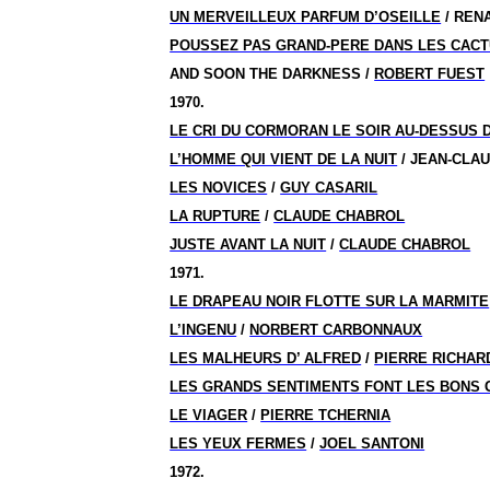
UN MERVEILLEUX PARFUM D’OSEILLE
/ REN
POUSSEZ PAS GRAND-PERE DANS LES CAC
AND SOON THE DARKNESS /
ROBERT FUEST
1970.
LE CRI DU CORMORAN LE SOIR AU-DESSUS
L’HOMME QUI VIENT DE LA NUIT
/ JEAN-CLA
LES NOVICES
/
GUY CASARIL
LA RUPTURE
/
CLAUDE CHABROL
JUSTE AVANT LA NUIT
/
CLAUDE CHABROL
1971.
LE DRAPEAU NOIR FLOTTE SUR LA MARMITE
L’INGENU
/
NORBERT CARBONNAUX
LES MALHEURS D’ ALFRED
/
PIERRE RICHAR
LES GRANDS SENTIMENTS FONT LES BONS
LE VIAGER
/
PIERRE TCHERNIA
LES YEUX FERMES
/
JOEL SANTONI
1972.