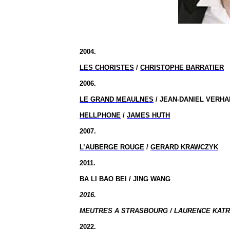
2004.
LES CHORISTES
/
CHRISTOPHE BARRATIER
2006.
LE GRAND MEAULNES
/ JEAN-DANIEL VERH
HELLPHONE
/
JAMES HUTH
2007.
L’AUBERGE ROUGE
/
GERARD KRAWCZYK
2011.
BA LI BAO BEI / JING WANG
2016.
MEUTRES A STRASBOURG / LAURENCE KATRI
2022.