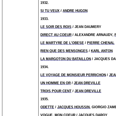
1932.
SI TU VEUX
/
ANDRE HUGON
1933.
LE SOIR DES ROIS
/ JEAN DAUMERY
DIRECT AU COEUR
/ ALEXANDRE ARNAUDY,
LE MARTYRE DE L’OBESE
/
PIERRE CHENAL
RIEN QUE DES MENSONGES
/
KARL ANTON
LA MARGOTON DU BATAILLON
/ JACQUES D
1934.
LE VOYAGE DE MONSIEUR PERRICHON
/
JEA
UN HOMME EN OR
/
JEAN DREVILLE
TROIS POUR CENT
/
JEAN DREVILLE
1935.
ODETTE
/
JACQUES HOUSSIN
, GIORGIO ZAM
VOGUE, MON COEUR
/
JACQUES DAROY