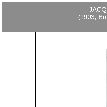
JACQ
(1903, Br