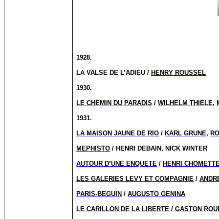
1928.
LA VALSE DE L’ADIEU /
HENRY ROUSSEL
1930.
LE CHEMIN DU PARADIS
/
WILHELM THIELE
,
1931.
LA MAISON JAUNE DE RIO
/
KARL GRUNE
,
RO
MEPHISTO
/ HENRI DEBAIN, NICK WINTER
AUTOUR D’UNE ENQUETE
/
HENRI CHOMETT
LES GALERIES LEVY ET COMPAGNIE
/
ANDR
PARIS-BEGUIN
/
AUGUSTO GENINA
LE CARILLON DE LA LIBERTE
/
GASTON ROU