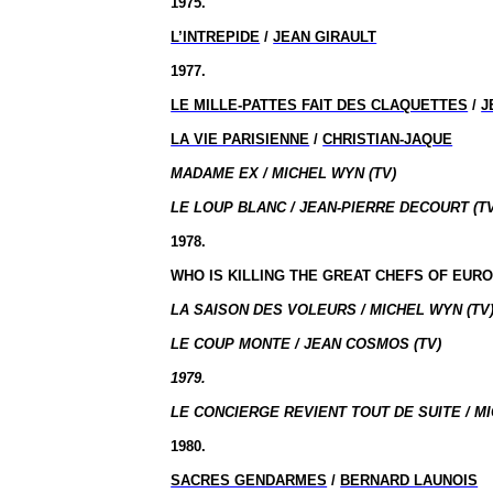
1975.
L’INTREPIDE
/
JEAN GIRAULT
1977.
LE MILLE-PATTES FAIT DES CLAQUETTES
/
J
LA VIE PARISIENNE
/
CHRISTIAN-JAQUE
MADAME EX / MICHEL WYN (TV)
LE LOUP BLANC / JEAN-PIERRE DECOURT (TV
1978.
WHO IS KILLING THE GREAT CHEFS OF
EURO
LA SAISON DES VOLEURS / MICHEL WYN (TV
LE COUP MONTE / JEAN COSMOS (TV)
1979.
LE CONCIERGE REVIENT TOUT DE SUITE / MI
1980.
SACRES GENDARMES
/
BERNARD LAUNOIS