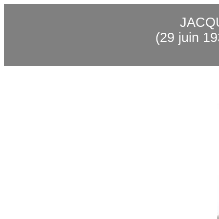
JACQ
(29 juin 1