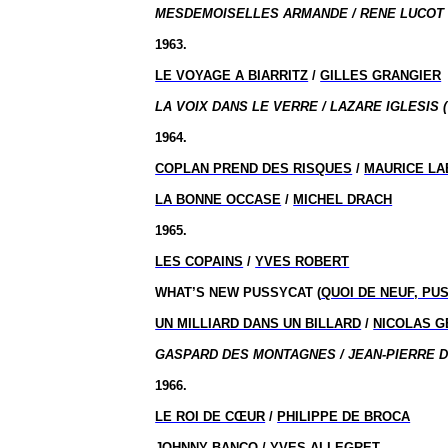
MESDEMOISELLES ARMANDE / RENE LUCOT 
1963.
LE VOYAGE A BIARRITZ
/
GILLES GRANGIER
LA VOIX DANS LE VERRE / LAZARE IGLESIS (
1964.
COPLAN PREND DES RISQUES
/
MAURICE L
LA BONNE OCCASE
/
MICHEL DRACH
1965.
LES COPAINS
/
YVES ROBERT
WHAT’S NEW PUSSYCAT (
QUOI DE NEUF, PU
UN MILLIARD DANS UN BILLARD
/
NICOLAS 
GASPARD DES MONTAGNES / JEAN-PIERRE D
1966.
LE ROI DE CŒUR
/
PHILIPPE DE BROCA
JOHNNY BANCO
/
YVES ALLEGRET