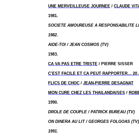
UNE MERVEILLEUSE JOURNEE
/
CLAUDE VIT
1981.
SOCIETE AMOUREUSE A RESPONSABILITE LI
1982.
AIDE-TOI / JEAN COSMOS (TV)
1983.
CA VA PAS ETRE TRISTE
/ PIERRE SISSER
C’EST FACILE ET CA PEUT RAPPORTER… 20
FLICS DE CHOC
/
JEAN-PIERRE DESAGNAT
MON CURE CHEZ LES THAILANDAISES
/
ROB
1990.
DROLE DE COUPLE / PATRICK BUREAU (TV)
ON DINERA AU LIT / GEORGES FOLGOAS (TV
1991.