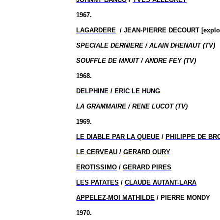
1967.
LAGARDERE
/ JEAN-PIERRE DECOURT [exploit
SPECIALE DERNIERE / ALAIN DHENAUT (TV)
SOUFFLE DE MNUIT / ANDRE FEY (TV)
1968.
DELPHINE
/
ERIC LE HUNG
LA GRAMMAIRE / RENE LUCOT (TV)
1969.
LE DIABLE PAR LA QUEUE
/
PHILIPPE DE BR
LE CERVEAU
/
GERARD OURY
EROTISSIMO
/
GERARD PIRES
LES PATATES
/
CLAUDE AUTANT-LARA
APPELEZ-MOI MATHILDE
/ PIERRE MONDY
1970.