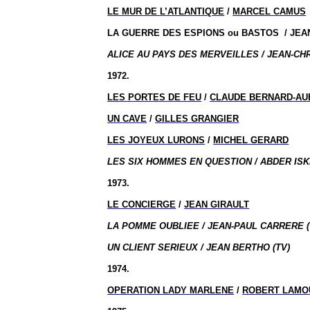
LE MUR DE L’ATLANTIQUE
/
MARCEL CAMUS
LA GUERRE DES ESPIONS ou
BASTOS
/
JEAN
ALICE AU PAYS DES MERVEILLES / JEAN-CH
1972.
LES PORTES DE FEU
/
CLAUDE BERNARD-AU
UN CAVE
/
GILLES GRANGIER
LES JOYEUX LURONS
/
MICHEL GERARD
LES SIX HOMMES EN QUESTION / ABDER ISK
1973.
LE CONCIERGE
/
JEAN GIRAULT
LA POMME OUBLIEE / JEAN-PAUL CARRERE (
UN CLIENT SERIEUX / JEAN BERTHO (TV)
1974.
OPERATION LADY MARLENE
/
ROBERT LAMO