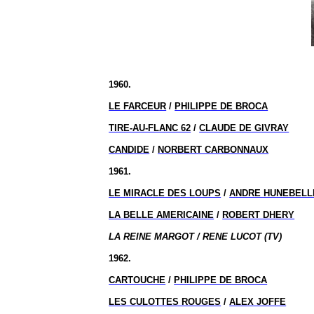
1960.
LE FARCEUR
/
PHILIPPE DE BROCA
TIRE-AU-FLANC 62
/
CLAUDE DE GIVRAY
CANDIDE
/
NORBERT CARBONNAUX
1961.
LE MIRACLE DES LOUPS
/
ANDRE HUNEBELL
LA BELLE AMERICAINE
/
ROBERT DHERY
LA REINE MARGOT / RENE LUCOT (TV)
1962.
CARTOUCHE
/
PHILIPPE DE BROCA
LES CULOTTES ROUGES
/
ALEX JOFFE