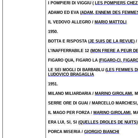
I POMPIERI DI VIGGIU (
LES POMPIERS CHEZ 
ADAMO ED EVA (
ADAM, ENNEMI DES FEMME
IL VEDOVO ALLEGRO /
MARIO MATTOLI
1950.
BOTTA E RISPOSTA (
JE SUIS DE LA REVUE
) 
L’INAFFERRABILE 12 (
MON FRERE A PEUR D
FIGARO QUA, FIGARO LA (
FIGARO-CI, FIGAR
LE SEI MOGLI DI BARBABLU (
LES FEMMES D
LUDOVICO BRAGAGLIA
1951.
MILANO MILIARDARIA /
MARINO GIROLAMI
, 
SERRE ORE DI GUAI / MARCELLO MARCHESI,
IL MAGO PER FORZA /
MARINO GIROLAMI
, M
ERA LUI, SI, SI (
QUELLES DROLES DE NUITS
PORCA MISERIA /
GIORGIO BIANCHI