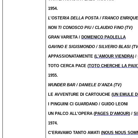
1954.
L’OSTERIA DELLA POSTA / FRANCO ENRIQUE
NON TI CONOSCO PIU / CLAUDIO FINO (TV)
GRAN VARIETA /
DOMENICO PAOLELLA
GAVINO E SIGISMONDO / SILVERIO BLASI (TV
APPASSIONATAMENTE (
L’AMOUR VIENDRA
) /
TOTO CERCA PACE (
TOTO CHERCHE LA PAIX
1955.
WUNDER BAR / DANIELE D’ANZA (TV)
LE AVVENTURE DI CARTOUCHE (
UN EMULE 
I PINGUINI CI GUARDANO / GUIDO LEONI
UN PALCO ALL’OPERA (
PAGES D’AMOUR
) /
S
1974.
C’ERAVAMO TANTO AMATI (
NOUS NOUS SOM