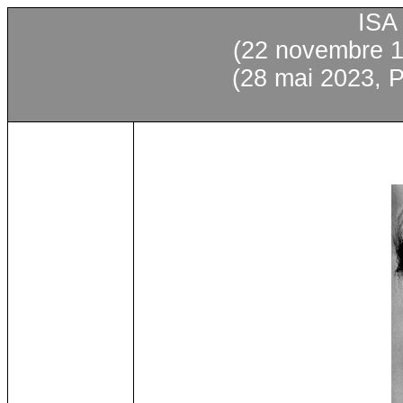
ISA
(22
novembre
1
(28
mai
2023, P