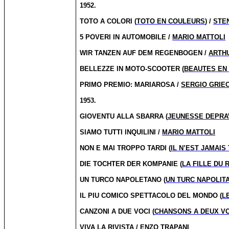
1952.
TOTO A COLORI (
TOTO EN COULEURS
) /
STE
5 POVERI IN AUTOMOBILE /
MARIO MATTOLI
WIR TANZEN AUF DEM REGENBOGEN /
ARTH
BELLEZZE IN MOTO-SCOOTER (
BEAUTES EN
PRIMO PREMIO: MARIAROSA /
SERGIO GRIE
1953.
GIOVENTU ALLA SBARRA (
JEUNESSE DEPRA
SIAMO TUTTI INQUILINI /
MARIO MATTOLI
NON E MAI TROPPO TARDI (
IL N’EST JAMAIS
DIE TOCHTER DER KOMPANIE (
LA FILLE DU 
UN TURCO NAPOLETANO (
UN TURC NAPOLITA
IL PIU COMICO SPETTACOLO DEL MONDO (
L
CANZONI A DUE VOCI (
CHANSONS A DEUX VO
VIVA LA RIVISTA / ENZO TRAPANI