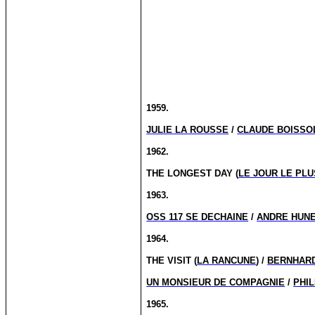
1959.
JULIE LA ROUSSE
/
CLAUDE BOISSO
1962.
THE LONGEST DAY (
LE JOUR LE PL
1963.
OSS 117 SE DECHAINE
/
ANDRE HUN
1964.
THE VISIT (
LA RANCUNE
) /
BERNHARD
UN MONSIEUR DE COMPAGNIE
/
PHI
1965.