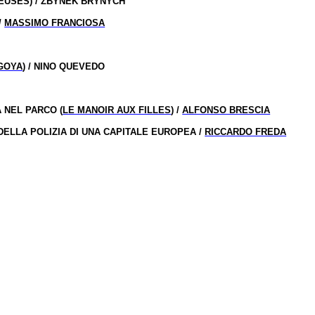
IEUSES) / ZBYNEK BRYNYCH
/
MASSIMO FRANCIOSA
GOYA
) / NINO QUEVEDO
 NEL PARCO (
LE MANOIR AUX FILLES
) /
ALFONSO BRESCIA
DELLA POLIZIA DI UNA CAPITALE EUROPEA /
RICCARDO FREDA