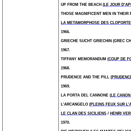
UP FROM THE BEACH (
LE JOUR D’A
THOSE MAGNIFICENT MEN IN THEIR
LA METAMORPHOSE DES CLOPORT
1966.
GRIECHE SUCHT GRIECHIN (GREC C
1967.
TIFFANY MEMORANDUM (
COUP DE F
1968.
PRUDENCE AND THE PILL (
PRUDENCE
1969.
LA PORTA DEL CANNONE (
LE CANON
L’ARCANGELO (
PLEINS FEUX SUR L
LE CLAN DES SICILIENS
/
HENRI VER
1970.