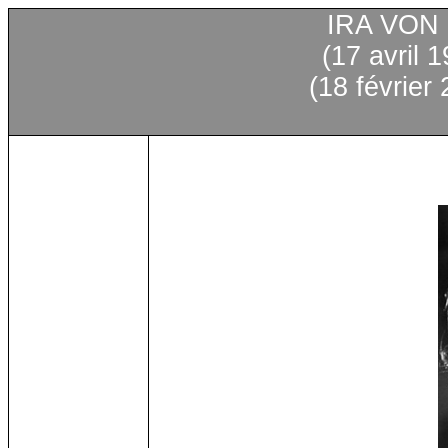
IRA VON
(17
avril
19
(18
février
2