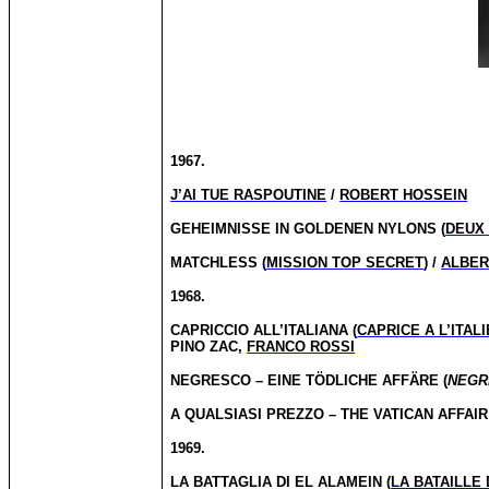
1967.
J’AI TUE RASPOUTINE
/
ROBERT HOSSEIN
GEHEIMNISSE IN GOLDENEN NYLONS (
DEUX
MATCHLESS (
MISSION TOP SECRET
) /
ALBER
1968.
CAPRICCIO ALL’ITALIANA (
CAPRICE A L’ITAL
PINO ZAC,
FRANCO ROSSI
NEGRESCO – EINE TÖDLICHE AFFÄRE (
NEGR
A QUALSIASI PREZZO – THE VATICAN AFFAI
1969.
LA BATTAGLIA DI EL ALAMEIN (
LA BATAILLE