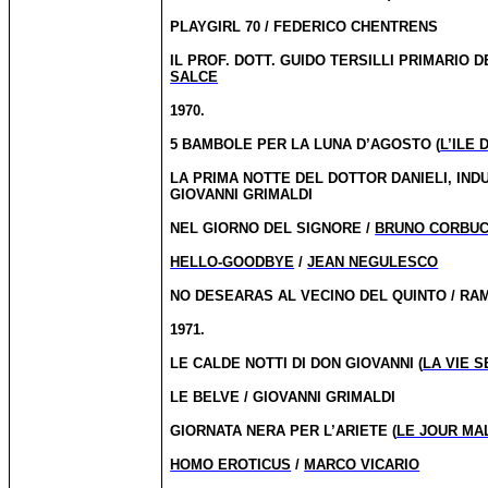
PLAYGIRL 70 / FEDERICO CHENTRENS
IL PROF.
DOTT. GUIDO TERSILLI PRIMARIO 
SALCE
1970.
5 BAMBOLE PER LA LUNA D’AGOSTO (
L’ILE
LA PRIMA NOTTE DEL DOTTOR DANIELI, IND
GIOVANNI GRIMALDI
NEL GIORNO DEL SIGNORE /
BRUNO CORBUC
HELLO-GOODBYE
/
JEAN NEGULESCO
NO DESEARAS AL VECINO DEL QUINTO / R
1971.
LE CALDE NOTTI DI DON GIOVANNI (
LA VIE 
LE BELVE / GIOVANNI GRIMALDI
GIORNATA NERA PER L’ARIETE (
LE JOUR MA
HOMO EROTICUS
/
MARCO VICARIO