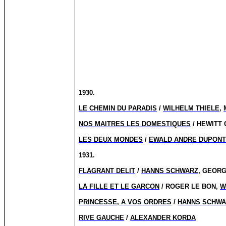
1930.
LE CHEMIN DU PARADIS
/
WILHELM THIELE
,
NOS MAITRES LES DOMESTIQUES
/ HEWITT
LES DEUX MONDES
/
EWALD ANDRE DUPON
1931.
FLAGRANT DELIT
/
HANNS SCHWARZ
, GEOR
LA FILLE ET LE GARCON
/ ROGER LE BON,
W
PRINCESSE, A VOS ORDRES
/
HANNS SCHWA
RIVE GAUCHE
/
ALEXANDER KORDA