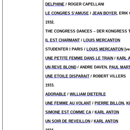
DELPHINE
/ ROGER CAPELLANI
LE CONGRES S’AMUSE
/
JEAN BOYER
, ERIK
1932.
THE CONGRESS DANCES – DER KONGRESS TANZT
IL EST CHARMANT
/
LOUIS MERCANTON
STUDENTER I PARIS /
LOUIS MERCANTON
[ve
UNE PETITE FEMME DANS LE TRAIN
/
KARL 
UN REVE BLOND
/ ANDRE DAVEN,
PAUL MAR
UNE ETOILE DISPARAIT
/ ROBERT VILLERS
1933.
ADORABLE
/
WILLIAM DIETERLE
UNE FEMME AU VOLANT
/
PIERRE BILLON
,
K
SIMONE EST COMME CA
/
KARL ANTON
UN SOIR DE REVEILLON
/
KARL ANTON