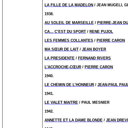
LA FILLE DE LA MADELON
/ JEAN MUGELI, 
1938.
AU SOLEIL DE MARSEILLE
/
PIERRE-JEAN D
CA… C’EST DU SPORT
/
RENE PUJOL
LES FEMMES COLLANTES
/
PIERRE CARON
MA SŒUR DE LAIT
/
JEAN BOYER
LA PRESIDENTE
/
FERNAND RIVERS
L’ACCROCHE-CŒUR
/
PIERRE CARON
1940.
LE CHEMIN DE L’HONNEUR
/
JEAN-PAUL PAU
1941.
LE VALET MAITRE
/ PAUL MESNIER
1942.
ANNETTE ET LA DAME BLONDE
/
JEAN DREV