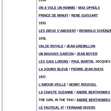
1934.
ON A VOLE UN HOMME
/
MAX OPHÜLS
PRINCE DE MINUIT
/
RENE GUISSART
1935.
LES DIEUX S’AMUSENT
/
REINHOLD SCHÜNZ
1936.
VALSE ROYALE
/
JEAN GREMILLON
UN MAUVAIS GARCON
/
JEAN BOYER
LES GAIS LURONS
/
PAUL MARTIN
, JACQUE
LA SOURIS BLEUE
/
PIERRE-JEAN DUCIS
1937.
L’AMOUR VEILLE
/
HENRY ROUSSEL
LA CHASTE SUZANNE
/
ANDRE BERTHOMIEU
THE GIRL IN THE TAXI /
ANDRE BERTHOMIEU
LE FAUTEUIL 47
/
FERNAND RIVERS