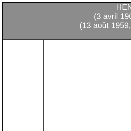
HEN
(3
avril
190
(13
août
1959