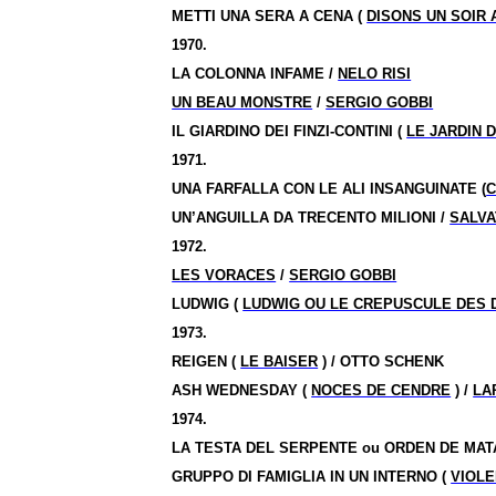
METTI UNA SERA A CENA (
DISONS UN SOIR 
1970.
LA COLONNA INFAME /
NELO RISI
UN BEAU MONSTRE
/
SERGIO GOBBI
IL GIARDINO DEI FINZI-CONTINI (
LE JARDIN D
1971.
UNA FARFALLA CON LE ALI INSANGUINATE (
C
UN’ANGUILLA DA TRECENTO MILIONI /
SALVA
1972.
LES VORACES
/
SERGIO GOBBI
LUDWIG (
LUDWIG OU LE CREPUSCULE DES 
1973.
REIGEN (
LE BAISER
) / OTTO SCHENK
ASH WEDNESDAY (
NOCES DE CENDRE
) /
LA
1974.
LA TESTA DEL SERPENTE ou ORDEN DE MAT
GRUPPO DI FAMIGLIA IN UN INTERNO (
VIOLE