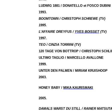
LUDWIG 1881 / DONATELLO et FOSCO DUBINI
1993.
BOOMTOWN / CHRISTOPH SCHREWE (TV)
1995.
L’AFFAIRE DREYFUS /
YVES BOISSET
(TV)
1997.
TEO / CINZIA TORRINI (TV)
120 TAGE VON BOTTROP / CHRISTOPH SCHL
ULTIMO TAGLIO / MARCELLO AVALLONE
1999.
UNTER DEN PALMEN / MIRIAM KRUISHOOP
2003.
HONEY BABY /
MIKA KAURISMAKI
2005.
DAMALS WARST DU STILL / RAINER MATSUTAN