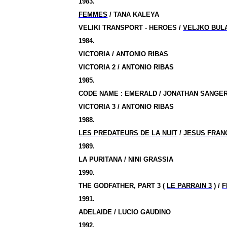
1983.
FEMMES
/ TANA KALEYA
VELIKI TRANSPORT - HEROES /
VELJKO BUL
1984.
VICTORIA / ANTONIO RIBAS
VICTORIA 2 / ANTONIO RIBAS
1985.
CODE NAME : EMERALD / JONATHAN SANGE
VICTORIA 3 / ANTONIO RIBAS
1988.
LES PREDATEURS DE LA NUIT
/
JESUS FRAN
1989.
LA PURITANA / NINI GRASSIA
1990.
THE GODFATHER, PART 3 (
LE PARRAIN 3
) /
F
1991.
ADELAIDE / LUCIO GAUDINO
1992.