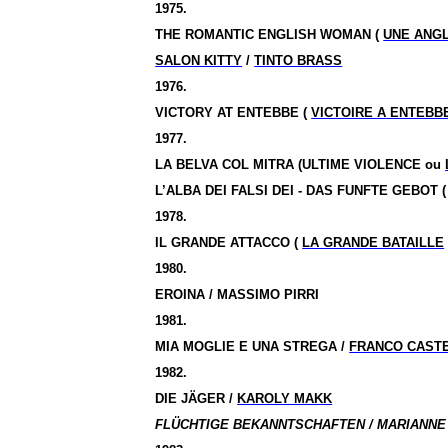
1975.
THE ROMANTIC ENGLISH WOMAN (
UNE ANG
SALON KITTY
/
TINTO BRASS
1976.
VICTORY AT ENTEBBE (
VICTOIRE
A
ENTEBB
1977.
LA BELVA COL MITRA (ULTIME VIOLENCE ou
L’ALBA DEI FALSI DEI - DAS FUNFTE GEBOT 
1978.
IL GRANDE ATTACCO (
LA GRANDE BATAILLE
1980.
EROINA / MASSIMO PIRRI
1981.
MIA MOGLIE E UNA STREGA /
FRANCO CAST
1982.
DIE JÄGER /
KAROLY MAKK
FLÜCHTIGE BEKANNTSCHAFTEN / MARIANNE 