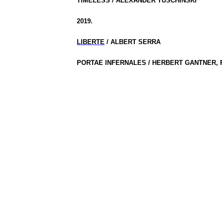
TIMELESS / ALEXANDER TUSCHINSKI
2019.
LIBERTE
/ ALBERT SERRA
PORTAE INFERNALES / HERBERT GANTNER, 