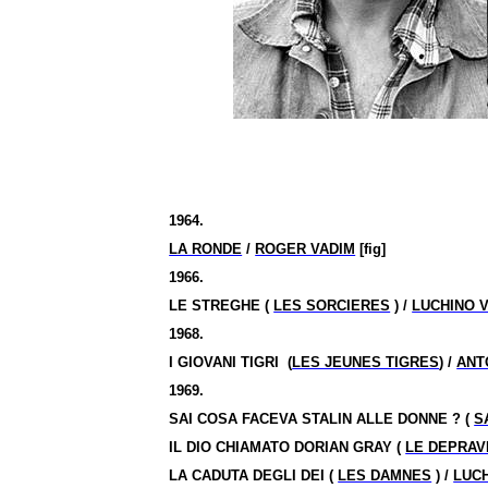
1964.
LA RONDE
/
ROGER VADIM
[fig]
1966.
LE STREGHE (
LES SORCIERES
) /
LUCHINO V
1968.
I GIOVANI TIGRI
(
LES JEUNES TIGRES
) /
ANT
1969.
SAI COSA FACEVA STALIN ALLE DONNE ?
(
S
IL DIO CHIAMATO DORIAN GRAY (
LE DEPRAV
LA CADUTA DEGLI DEI (
LES DAMNES
) /
LUCH