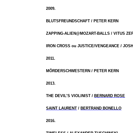
2009.
BLUTSFREUNDSCHAFT / PETER KERN
ZAPPING-ALIEN@MOZART-BALLS / VITUS ZE
IRON CROSS ou JUSTICE/VENGEANCE / JO
2011.
MÖRDERSCHWESTERN / PETER KERN
2013
.
THE DEVIL’S VIOLINIST /
BERNARD ROSE
SAINT LAURENT
/
BERTRAND BONELLO
2016.