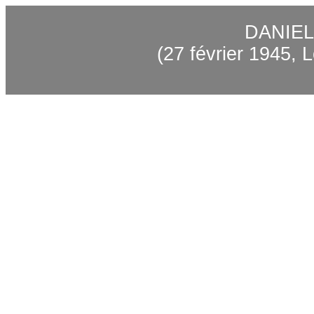
DANIE
(27 février 1945, 