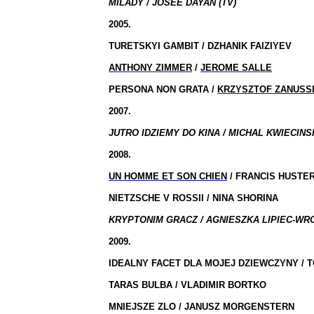
MILADY / JOSEE DAYAN (TV)
2005.
TURETSKYI GAMBIT / DZHANIK FAIZIYEV
ANTHONY ZIMMER
/
JEROME SALLE
PERSONA NON GRATA /
KRZYSZTOF ZANUSS
2007.
JUTRO IDZIEMY DO KINA / MICHAL KWIECINSK
2008.
UN HOMME ET SON CHIEN
/ FRANCIS HUSTE
NIETZSCHE V ROSSII / NINA SHORINA
KRYPTONIM GRACZ / AGNIESZKA LIPIEC-WR
2009.
IDEALNY FACET DLA MOJEJ DZIEWCZYNY / 
TARAS BULBA / VLADIMIR BORTKO
MNIEJSZE ZLO / JANUSZ MORGENSTERN