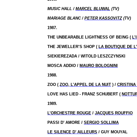
MUSIC HALL /
MARCEL BLUWAL
(TV)
MARIAGE BLANC /
PETER KASSOVITZ
(TV)
1987.
THE UNBEARABLE LIGHTNESS OF BEING (
L’
THE JEWELLER’S SHOP (
LA BOUTIQUE DE 
SIEKIEREZADA / WITOLD LESZCZYNSKI
MOSCA ADDIO /
MAURO BOLOGNINI
1988.
ZOO (
ZOO, L’APPEL DE LA NUIT
) /
CRISTINA
LOVE HAS LIED - FRANZ SCHUBERT (
NOTTU
1989.
L’ORCHESTRE ROUGE
/
JACQUES ROUFFIO
PASSI D’ AMORE /
SERGIO SOLLIMA
LE SILENCE
D’ AILLEURS
/ GUY MOUYAL