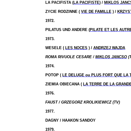
LA PACIFISTA (
LA PACIFISTE
) /
MIKLOS JANC
ZYCIE RODZINNE (
VIE DE FAMILLE
) /
KRZYS
1972.
PILATUS UND ANDERE (
PILATE ET LES AUTR
1973.
WESELE (
LES NOCES
) /
ANDRZEJ WAJDA
ROMA RIVUOLE CESARE /
MIKLOS JANCSO
(
1974.
POTOP (
LE DELUGE ou PLUS FORT QUE LA
ZIEMIA OBIECANA (
LA TERRE DE LA GRAN
1976.
FAUST / GRZEGORZ KROLIKIEWICZ (TV)
1977.
DAGNY / HAAKON SANDOY
1979.