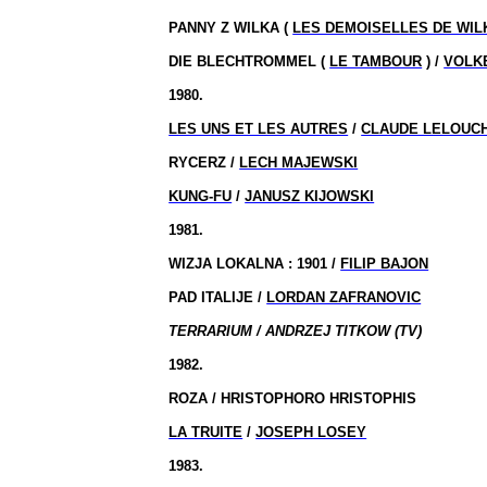
PANNY Z WILKA (
LES DEMOISELLES DE WIL
DIE BLECHTROMMEL (
LE TAMBOUR
) /
VOLK
1980.
LES UNS ET LES AUTRES
/
CLAUDE LELOUC
RYCERZ /
LECH MAJEWSKI
KUNG-FU
/
JANUSZ KIJOWSKI
1981.
WIZJA
LOKALNA :
1901 /
FILIP BAJON
PAD ITALIJE /
LORDAN ZAFRANOVIC
TERRARIUM / ANDRZEJ TITKOW (TV)
1982.
ROZA / HRISTOPHORO HRISTOPHIS
LA TRUITE
/
JOSEPH LOSEY
1983.