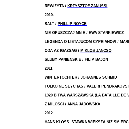
REWIZYTA /
KRZYSZTOF ZANUSSI
2010.
SALT /
PHILLIP NOYCE
NIE OPUSZCZAJ MNIE / EWA STANKIEWICZ
LEGENDA O LIETAJUCOM CYPRIANOVI / MA
ODA AZ IGAZSAG /
MIKLOS JANCSO
SLUBY PANIENSKIE /
FILIP BAJON
2011.
WINTERTOCHTER / JOHANNES SCHMID
TOLKO NE SEYCHAS / VALERI PENDRAKOVS
1920 BITWA WARSZAWSKA (LA BATAILLE DE 
Z MILOSCI / ANNA JADOWSKA
2012.
HANS KLOSS. STAWKA WIEKSZA NIZ SMIERC