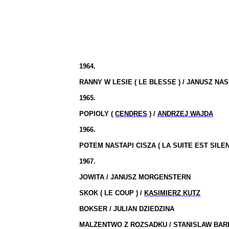
1964.
RANNY W LESIE
( LE
BLESSE )
/ JANUSZ NA
1965.
POPIOLY (
CENDRES
) /
ANDRZEJ WAJDA
1966.
POTEM NASTAPI CISZA
( LA
SUITE EST
SILEN
1967.
JOWITA / JANUSZ MORGENSTERN
SKOK
( LE
COUP )
/
KASIMIERZ KUTZ
BOKSER / JULIAN DZIEDZINA
MALZENTWO Z ROZSADKU / STANISLAW BAR