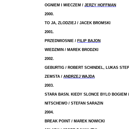
OGNIEM I MIECZEM /
JERZY HOFFMAN
2000.
TO JA, ZLODZIEJ / JACEK BROMSKI
2001.
PRZEDWIOSNIE /
FILIP BAJON
WIEDZMIN / MAREK BRODZKI
2002.
GEBURTIG / ROBERT SCHINDEL, LUKAS STE
ZEMSTA /
ANDRZEJ WAJDA
2003.
STARA BASN. KIEDY SLONCE BYLO BOGIEM 
NITSCHEWO / STEFAN SARAZIN
2004.
BREAK POINT / MAREK NOWICKI