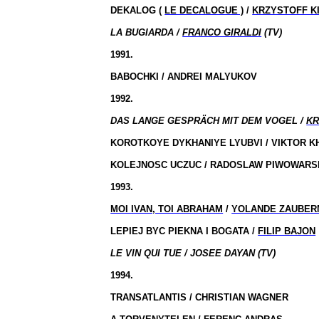
DEKALOG (
LE DECALOGUE )
/
KRZYSTOFF K
LA BUGIARDA /
FRANCO GIRALDI
(TV)
1991.
BABOCHKI / ANDREI MALYUKOV
1992.
DAS LANGE GESPRÄCH MIT DEM VOGEL /
KR
KOROTKOYE DYKHANIYE LYUBVI / VIKTOR 
KOLEJNOSC UCZUC / RADOSLAW PIWOWARS
1993.
MOI IVAN, TOI ABRAHAM
/
YOLANDE ZAUBER
LEPIEJ BYC PIEKNA I BOGATA /
FILIP BAJON
LE VIN QUI TUE / JOSEE DAYAN (TV)
1994.
TRANSATLANTIS / CHRISTIAN WAGNER