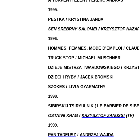
A TORVENYTELEN / FERENC ANDRAS
1995.
PESTKA / KRYSTINA JANDA
SEN SREBRNY SALOMEI / KRZYSZTOF NAZAR
1996.
HOMMES, FEMMES, MODE D’EMPLOI
/
CLAU
TRUCK STOP / MICHAEL MUSCHNER
DZIEJE MISTRZA TWARDOWSKIEGO / KRZYS
DZIECI I RYBY / JACEK BROMSKI
SZOKES / LIVIA GYARMATHY
1998.
SIBIRSKIJ TSIRYULNIK (
LE BARBIER DE SIB
OSTATNI KRAG /
KRZYSZTOF ZANUSSI
(TV)
1999.
PAN TADEUSZ
/
ANDRZEJ WAJDA