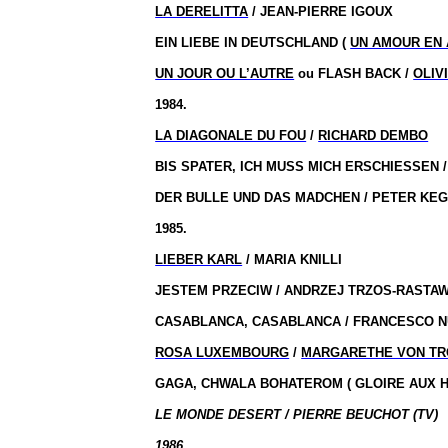
LA DERELITTA
/ JEAN-PIERRE IGOUX
EIN LIEBE IN DEUTSCHLAND (
UN AMOUR EN
UN JOUR OU L’AUTRE
ou FLASH BACK /
OLIV
1984.
LA DIAGONALE DU FOU
/
RICHARD DEMBO
BIS SPATER, ICH MUSS MICH ERSCHIESSEN 
DER BULLE UND DAS MADCHEN / PETER KEG
1985.
LIEBER KARL
/ MARIA KNILLI
JESTEM PRZECIW / ANDRZEJ TRZOS-RASTAW
CASABLANCA, CASABLANCA / FRANCESCO N
ROSA LUXEMBOURG
/
MARGARETHE VON TR
GAGA, CHWALA BOHATEROM ( GLOIRE AUX HE
LE MONDE DESERT / PIERRE BEUCHOT (TV)
1986.