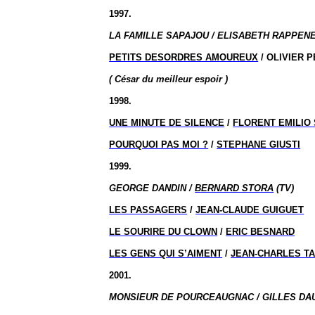
1997.
LA FAMILLE SAPAJOU / ELISABETH RAPPENE
PETITS DESORDRES AMOUREUX
/ OLIVIER 
( César du meilleur espoir )
1998.
UNE MINUTE DE SILENCE
/
FLORENT EMILIO 
POURQUOI PAS MOI ?
/
STEPHANE GIUSTI
1999.
GEORGE DANDIN /
BERNARD STORA
(TV)
LES PASSAGERS
/
JEAN-CLAUDE GUIGUET
LE SOURIRE DU CLOWN
/
ERIC BESNARD
LES GENS QUI S’AIMENT
/
JEAN-CHARLES T
2001.
MONSIEUR DE POURCEAUGNAC / GILLES DAU