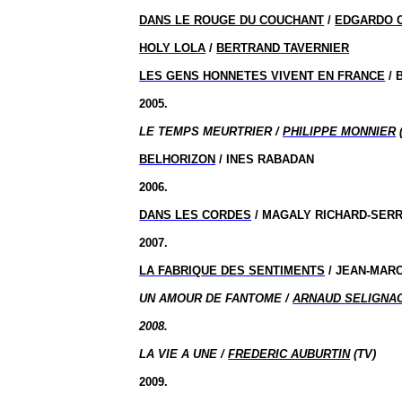
DANS LE ROUGE DU COUCHANT
/
EDGARDO 
HOLY LOLA
/
BERTRAND TAVERNIER
LES GENS HONNETES VIVENT EN FRANCE
/ 
2005.
LE TEMPS MEURTRIER /
PHILIPPE MONNIER
BELHORIZON
/ INES RABADAN
2006.
DANS LES CORDES
/ MAGALY RICHARD-SER
2007.
LA FABRIQUE DES SENTIMENTS
/ JEAN-MAR
UN AMOUR DE FANTOME /
ARNAUD SELIGNA
2008.
LA VIE A UNE /
FREDERIC AUBURTIN
(TV)
2009.