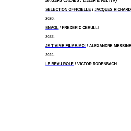
BAISERS CACHES / DIDIER BIVEL (TV)
SELECTION OFFICIELLE
/
JACQUES RICHARD
2020.
ENVOL
/ FREDERIC CERULLI
2022.
JE T’AIME FILME-MOI
/ ALEXANDRE MESSIN
2024.
LE BEAU ROLE
/ VICTOR RODENBACH