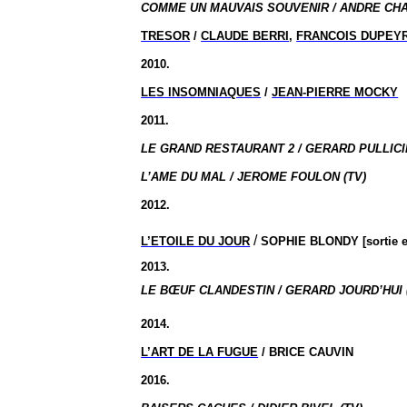
COMME UN MAUVAIS SOUVENIR / ANDRE CHA
TRESOR
/
CLAUDE BERRI
,
FRANCOIS DUPEY
2010.
LES INSOMNIAQUES
/
JEAN-PIERRE MOCKY
2011.
LE GRAND RESTAURANT 2 / GERARD PULLICI
L’AME DU MAL / JEROME FOULON (TV)
2012.
/
L’ETOILE DU JOUR
SOPHIE BLONDY [sortie en
2013.
LE BŒUF CLANDESTIN / GERARD JOURD’HUI 
2014.
L’ART DE LA FUGUE
/ BRICE CAUVIN
2016.