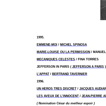
1995.
EMMENE-MOI
/
MICHEL SPINOSA
MARIE-LOUISE OU LA PERMISSION
/ MANUEL
MECANIQUES CELESTES
/ FINA TORRES
JEFFERSON IN PARIS (
JEFFERSON A PARIS
)
L’APPAT
/
BERTRAND TAVERNIER
1996.
UN HEROS TRES DISCRET
/
JACQUES AUDIA
LES AVEUX DE L’INNOCENT
/
JEAN-PIERRE A
( Nomination César du meilleur espoir )