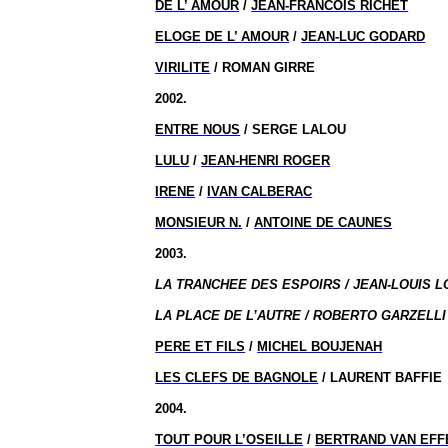
DE L’ AMOUR
/
JEAN-FRANCOIS RICHET
ELOGE DE L’ AMOUR
/
JEAN-LUC GODARD
VIRILITE
/ ROMAN GIRRE
2002.
ENTRE NOUS
/ SERGE LALOU
LULU
/
JEAN-HENRI ROGER
IRENE
/
IVAN CALBERAC
MONSIEUR N.
/
ANTOINE DE CAUNES
2003.
LA TRANCHEE DES ESPOIRS / JEAN-LOUIS LO
LA PLACE DE L’AUTRE / ROBERTO GARZELLI 
PERE ET FILS
/
MICHEL BOUJENAH
LES CLEFS DE BAGNOLE
/ LAURENT BAFFIE
2004.
TOUT POUR L’OSEILLE
/
BERTRAND VAN EF