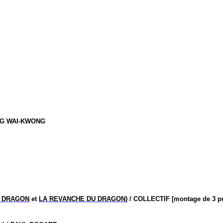
ANG WAI-KWONG
U DRAGON
et
LA REVANCHE DU DRAGON
) / COLLECTIF [montage de 3
p