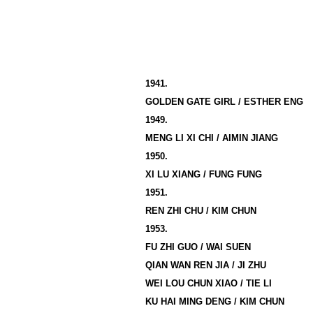
1941.
GOLDEN GATE GIRL / ESTHER ENG
1949.
MENG LI XI CHI / AIMIN JIANG
1950.
XI LU XIANG / FUNG
FUNG
1951.
REN ZHI CHU / KIM CHUN
1953.
FU ZHI GUO / WAI SUEN
QIAN WAN REN JIA / JI ZHU
WEI LOU CHUN XIAO / TIE LI
KU HAI MING DENG / KIM CHUN