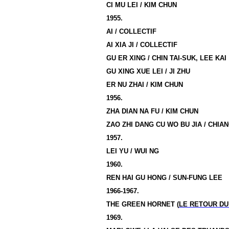
CI MU LEI / KIM CHUN
1955.
AI / COLLECTIF
AI XIA JI / COLLECTIF
GU ER XING / CHIN TAI-SUK, LEE KAI
GU XING XUE LEI / JI ZHU
ER NU ZHAI /
KIM
CHUN
1956.
ZHA DIAN NA FU /
KIM
CHUN
ZAO ZHI DANG CU WO BU JIA / CHI
1957.
LEI YU / WUI NG
1960.
REN HAI GU HONG / SUN-FUNG LEE
1966-1967.
THE GREEN HORNET (
LE RETOUR D
1969.