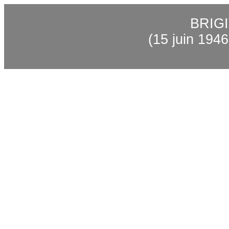
BRIG
(15 juin 1946