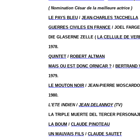
( Nomination
César de la meilleure actrice )
LE PAYS BLEU
/
JEAN-CHARLES TACCHELLA
GUERRES CIVILES EN FRANCE
/ JOEL FARG
DIE GLASERNE ZELLE (
LA CELLULE DE VER
1978.
QUINTET
/
ROBERT ALTMAN
MAIS OU EST DONC ORNICAR ?
/
BERTRAND 
1979.
LE MOUTON NOIR
/ JEAN-PIERRE MOSCARD
1980.
L’ETE INDIEN /
JEAN DELANNOY
(TV)
LA TRIPLE MUERTE DEL TERCER PERSONAJ
LA BOUM
/
CLAUDE PINOTEAU
UN MAUVAIS FILS
/
CLAUDE SAUTET