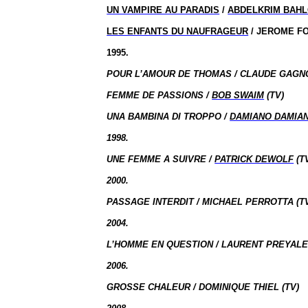
UN VAMPIRE AU PARADIS
/
ABDELKRIM BAH
LES ENFANTS DU NAUFRAGEUR
/ JEROME F
1995.
POUR L’AMOUR DE THOMAS / CLAUDE GAGNO
FEMME DE PASSIONS /
BOB SWAIM
(TV)
UNA BAMBINA DI TROPPO /
DAMIANO DAMIAN
1998.
UNE FEMME A SUIVRE /
PATRICK DEWOLF
(T
2000.
PASSAGE INTERDIT / MICHAEL PERROTTA (T
2004.
L’HOMME EN QUESTION / LAURENT PREYALE 
2006.
GROSSE CHALEUR / DOMINIQUE THIEL (TV)