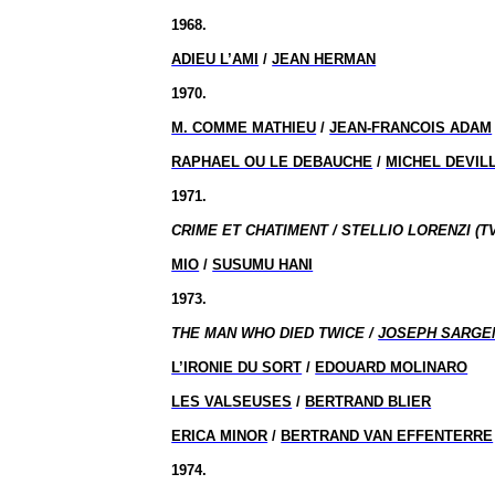
1968.
ADIEU L’AMI
/
JEAN HERMAN
1970.
M. COMME MATHIEU
/
JEAN-FRANCOIS ADAM
RAPHAEL OU LE DEBAUCHE
/
MICHEL DEVIL
1971.
CRIME ET CHATIMENT / STELLIO LORENZI (TV
MIO
/
SUSUMU HANI
1973.
THE MAN WHO DIED TWICE /
JOSEPH SARGE
L’IRONIE DU SORT
/
EDOUARD MOLINARO
LES VALSEUSES
/
BERTRAND BLIER
ERICA MINOR
/
BERTRAND VAN EFFENTERRE
1974.