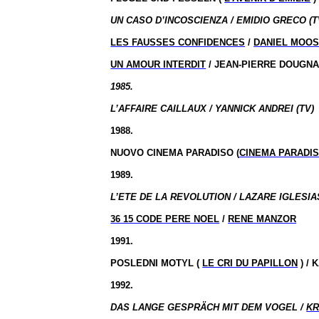
UN CASO D’INCOSCIENZA / EMIDIO GRECO (T
LES FAUSSES CONFIDENCES
/
DANIEL MOO
UN AMOUR INTERDIT
/ JEAN-PIERRE DOUGN
1985.
L’AFFAIRE CAILLAUX / YANNICK ANDREI (TV)
1988.
NUOVO CINEMA PARADISO (
CINEMA PARADI
1989.
L’ETE DE LA REVOLUTION / LAZARE IGLESIAS
36 15 CODE PERE NOEL
/
RENE MANZOR
1991.
POSLEDNI MOTYL (
LE CRI DU PAPILLON
) /
1992.
DAS LANGE GESPRÄCH MIT DEM VOGEL /
KR