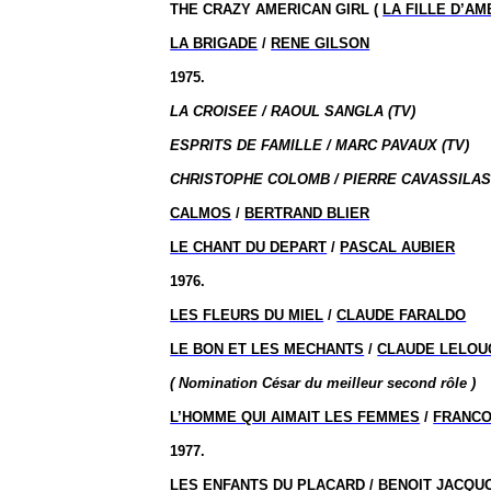
THE CRAZY AMERICAN GIRL (
LA FILLE D’A
LA BRIGADE
/
RENE GILSON
1975.
LA CROISEE / RAOUL SANGLA (TV)
ESPRITS DE FAMILLE / MARC PAVAUX (TV)
CHRISTOPHE COLOMB / PIERRE CAVASSILAS 
CALMOS
/
BERTRAND BLIER
LE CHANT DU DEPART
/
PASCAL AUBIER
1976.
LES FLEURS DU MIEL
/
CLAUDE FARALDO
LE BON ET LES MECHANTS
/
CLAUDE LELOU
( Nomination
César du meilleur second rôle )
L’HOMME QUI AIMAIT LES FEMMES
/
FRANCO
1977.
LES ENFANTS DU PLACARD
/
BENOIT JACQU