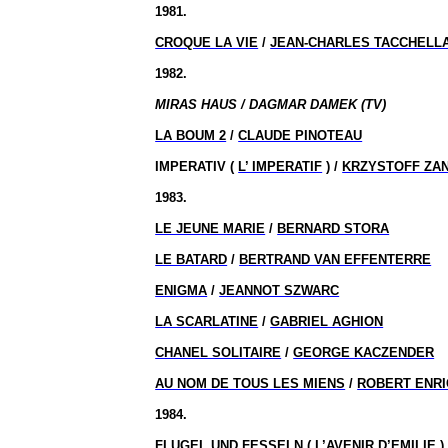
1981.
CROQUE LA VIE
/
JEAN-CHARLES TACCHELL
1982.
MIRAS HAUS / DAGMAR DAMEK (TV)
LA BOUM 2
/
CLAUDE PINOTEAU
IMPERATIV (
L’ IMPERATIF
) /
KRZYSTOFF ZA
1983.
LE JEUNE MARIE
/
BERNARD STORA
LE BATARD
/
BERTRAND VAN EFFENTERRE
ENIGMA
/
JEANNOT SZWARC
LA SCARLATINE
/
GABRIEL AGHION
CHANEL SOLITAIRE
/
GEORGE KACZENDER
AU NOM DE TOUS LES MIENS
/
ROBERT ENR
1984.
FLUGEL UND FESSELN (
L’AVENIR D’EMILIE
)