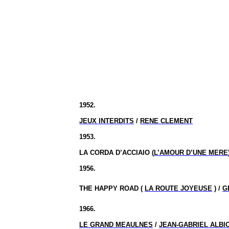
1952.
JEUX INTERDITS
/
RENE CLEMENT
1953.
LA CORDA D’ACCIAIO (
L’AMOUR D’UNE MERE
1956.
THE HAPPY
ROAD (
LA ROUTE JOYEUSE
) /
G
1966.
LE GRAND MEAULNES
/
JEAN-GABRIEL ALBI