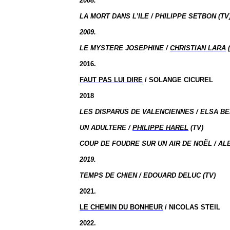
2008.
LA MORT DANS L’ILE / PHILIPPE SETBON (TV
2009.
LE MYSTERE JOSEPHINE /
CHRISTIAN LARA
(
2016.
FAUT PAS LUI DIRE
/ SOLANGE CICUREL
2018
LES DISPARUS DE VALENCIENNES / ELSA BE
UN ADULTERE /
PHILIPPE HAREL
(TV)
COUP DE FOUDRE SUR UN AIR DE NOËL / AL
2019.
TEMPS DE CHIEN / EDOUARD DELUC (TV)
2021.
LE CHEMIN DU BONHEUR
/ NICOLAS STEIL
2022.