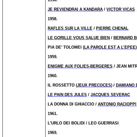
JE REVIENDRAI A KANDARA
/
VICTOR VICAS
1958.
RAFLES SUR LA VILLE
/
PIERRE CHENAL
LE GORILLE VOUS SALUE BIEN
/
BERNARD B
PIA DE’ TOLOMEI (
LA PAROLE EST A L’EPEE
1959.
ENIGME AUX FOLIES-BERGERES
/ JEAN MIT
1960.
IL ROSSETTO (
JEUX PRECOCES
) /
DAMIANO 
LE PAIN DES JULES
/
JACQUES SEVERAC
LA DONNA DI GHIACCIO /
ANTONIO RACIOPPI
1961.
L’URLO DEI BOLIDI / LEO GUERRASI
1969.