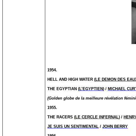
1954.
HELL AND HIGH WATER (
LE DEMON DES EAU
THE EGYPTIAN (
L’EGYPTIEN
) /
MICHAEL CUR
(Golden globe de la meilleure révélation fémin
1955.
THE RACERS (
LE CERCLE INFERNAL
) /
HENR
JE SUIS UN SENTIMENTAL
/
JOHN BERRY
1956.